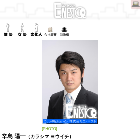
[PHOTO]
辛島 陽一
（カラシマ ヨウイチ）