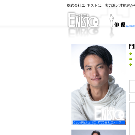
株式会社エ･ネストは、実力派と才能豊か
門